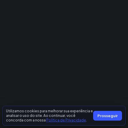
Utilizamos cookies para melhorar sua experiência e
analisar o uso do site. Ao continuar, você
Prosseguir
concorda com a nossa
Política de Privacidade
.