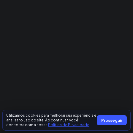
Utilizamos cookies para melhorar sua experiência e
analisar o uso do site. Ao continuar, você
Prosseguir
concorda com a nossa
Política de Privacidade
.