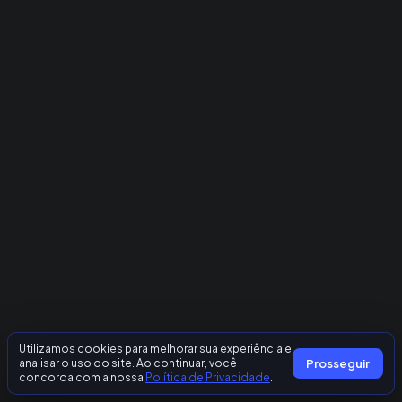
Utilizamos cookies para melhorar sua experiência e
analisar o uso do site. Ao continuar, você
Prosseguir
concorda com a nossa
Política de Privacidade
.